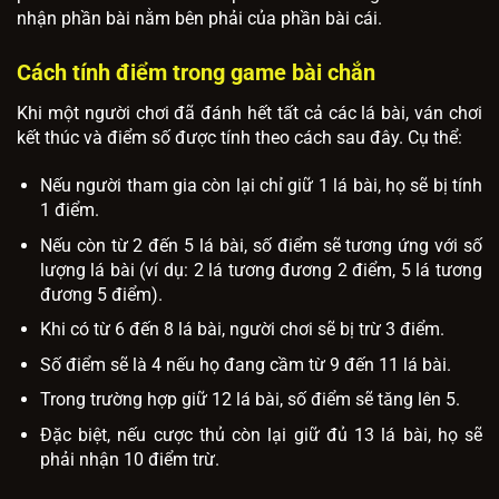
nhận phần bài nằm bên phải của phần bài cái.
Cách tính điểm trong game bài chắn
Khi một người chơi đã đánh hết tất cả các lá bài, ván chơi
kết thúc và điểm số được tính theo cách sau đây. Cụ thể:
Nếu người tham gia còn lại chỉ giữ 1 lá bài, họ sẽ bị tính
1 điểm.
Nếu còn từ 2 đến 5 lá bài, số điểm sẽ tương ứng với số
lượng lá bài (ví dụ: 2 lá tương đương 2 điểm, 5 lá tương
đương 5 điểm).
Khi có từ 6 đến 8 lá bài, người chơi sẽ bị trừ 3 điểm.
Số điểm sẽ là 4 nếu họ đang cầm từ 9 đến 11 lá bài.
Trong trường hợp giữ 12 lá bài, số điểm sẽ tăng lên 5.
Đặc biệt, nếu cược thủ còn lại giữ đủ 13 lá bài, họ sẽ
phải nhận 10 điểm trừ.