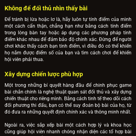
Không để đối thủ nhìn thấy bài
Để tránh bị lừa hoặc lơ là, hãy luôn tự tính điểm của mình
một cách cẩn thận, chẳng hạn như bằng cách tính điểm
trong lòng bàn tay hoặc áp dụng các phương pháp tính
điểm khác nhau để đảm bảo độ chính xác. Đừng để người
chơi khác thấy cách bạn tính điểm, vì điều đó có thể khiến
họ nắm được điểm số của bạn và tìm cách chơi để khiến
hội viên phải thua.
Xây dựng chiến lược phù hợp
Một trong những bí quyết hàng đầu để chinh phục game
bài chắn chính là nghệ thuật quan sát đối thủ và xây dựng
chiến thuật cho riêng mình. Bằng cách tinh tế theo dõi cách
đối phương thi đấu, bạn có thể suy đoán bộ bài của họ, từ
đó đưa ra những quyết định chính xác và thông minh nhất.
Ngoài ra, việc sắp xếp bài một cách hợp lý và khoa học
cũng giúp hội viên nhanh chóng nhận diện các tổ hợp bài