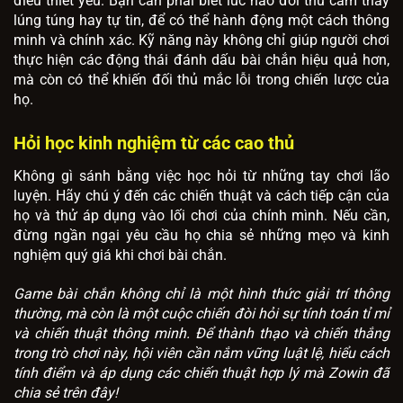
điều thiết yếu. Bạn cần phải biết lúc nào đối thủ cảm thấy
lúng túng hay tự tin, để có thể hành động một cách thông
minh và chính xác. Kỹ năng này không chỉ giúp người chơi
thực hiện các động thái đánh dấu bài chắn hiệu quả hơn,
mà còn có thể khiến đối thủ mắc lỗi trong chiến lược của
họ.
Hỏi học kinh nghiệm từ các cao thủ
Không gì sánh bằng việc học hỏi từ những tay chơi lão
luyện. Hãy chú ý đến các chiến thuật và cách tiếp cận của
họ và thử áp dụng vào lối chơi của chính mình. Nếu cần,
đừng ngần ngại yêu cầu họ chia sẻ những mẹo và kinh
nghiệm quý giá khi chơi bài chắn.
Game bài chắn không chỉ là một hình thức giải trí thông
thường, mà còn là một cuộc chiến đòi hỏi sự tính toán tỉ mỉ
và chiến thuật thông minh. Để thành thạo và chiến thắng
trong trò chơi này, hội viên cần nắm vững luật lệ, hiểu cách
tính điểm và áp dụng các chiến thuật hợp lý mà Zowin đã
chia sẻ trên đây!