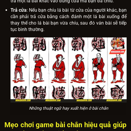
trả một lá bài khác vào đúng cửa mà bạn đã chíu.
Trả cửa
: Nếu bạn chíu lá bài từ cửa của người khác, bạn
cần phải trả cửa bằng cách đánh một lá bài xuống để
thay thế cho lá bài bạn vừa chíu, sau đó ván bài sẽ tiếp
tục bình thường.
Những thuật ngữ hay xuất hiện ở bài chắn
Mẹo chơi game bài chắn hiệu quả giúp