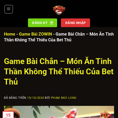
Chuyển
đến
nội
dung
ĐĂNG KÝ
ĐĂNG NHẬP
Home
-
Game Bài ZOWIN
-
Game Bài Chắn – Món Ăn Tinh
Thần Không Thể Thiếu Của Bet Thủ
Game Bài Chắn – Món Ăn Tinh
Thần Không Thể Thiếu Của Bet
Thủ
ĐÃ ĐĂNG TRÊN
15/10/2024
BỞI
PHẠM BẢO LONG
15