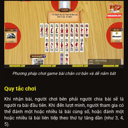
Phương pháp chơi game bài chắn cơ bản và dễ nắm bắt
Quy tắc chơi
Khi nhận bài, người chơi bên phải người chia bài sẽ là
người ra bài đầu tiên. Khi đến lượt mình, người tham gia có
thể đánh một hoặc nhiều lá bài cùng số, hoặc đánh một
hoặc nhiều lá bài liên tiếp theo thứ tự tăng dần (như 3, 4,
5).