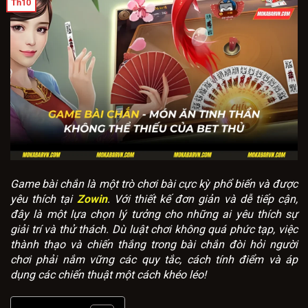
Th10
Game bài chắn là một trò chơi bài cực kỳ phổ biến và được
yêu thích tại
Zowin
. Với thiết kế đơn giản và dễ tiếp cận,
đây là một lựa chọn lý tưởng cho những ai yêu thích sự
giải trí và thử thách. Dù luật chơi không quá phức tạp, việc
thành thạo và chiến thắng trong bài chắn đòi hỏi người
chơi phải nắm vững các quy tắc, cách tính điểm và áp
dụng các chiến thuật một cách khéo léo!