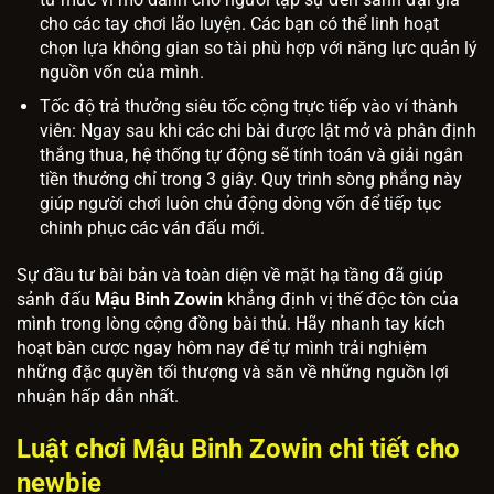
cho các tay chơi lão luyện. Các bạn có thể linh hoạt
chọn lựa không gian so tài phù hợp với năng lực quản lý
nguồn vốn của mình.
Tốc độ trả thưởng siêu tốc cộng trực tiếp vào ví thành
viên: Ngay sau khi các chi bài được lật mở và phân định
thắng thua, hệ thống tự động sẽ tính toán và giải ngân
tiền thưởng chỉ trong 3 giây. Quy trình sòng phẳng này
giúp người chơi luôn chủ động dòng vốn để tiếp tục
chinh phục các ván đấu mới.
Sự đầu tư bài bản và toàn diện về mặt hạ tầng đã giúp
sảnh đấu
Mậu Binh Zowin
khẳng định vị thế độc tôn của
mình trong lòng cộng đồng bài thủ. Hãy nhanh tay kích
hoạt bàn cược ngay hôm nay để tự mình trải nghiệm
những đặc quyền tối thượng và săn về những nguồn lợi
nhuận hấp dẫn nhất.
Luật chơi Mậu Binh Zowin chi tiết cho
newbie