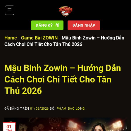
Chuyển
đến
nội
dung
ĐĂNG KÝ
ĐĂNG NHẬP
Home
-
Game Bài ZOWIN
-
Mậu Binh Zowin – Hướng Dẫn
Cách Chơi Chi Tiết Cho Tân Thủ 2026
Mậu Binh Zowin – Hướng Dẫn
Cách Chơi Chi Tiết Cho Tân
Thủ 2026
ĐÃ ĐĂNG TRÊN
01/06/2026
BỞI
PHẠM BẢO LONG
01
Th6