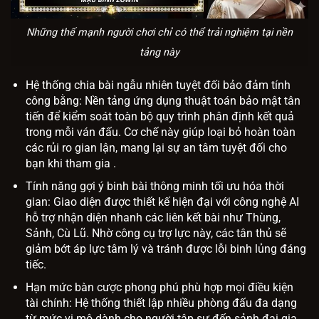
Những thế mạnh người chơi chỉ có thể trải nghiệm tại nền
tảng này
Hệ thống chia bài ngẫu nhiên tuyệt đối bảo đảm tính
công bằng: Nền tảng ứng dụng thuật toán bảo mật tân
tiến để kiểm soát toàn bộ quy trình phân định kết quả
trong mỗi ván đấu. Cơ chế này giúp loại bỏ hoàn toàn
các rủi ro gian lận, mang lại sự an tâm tuyệt đối cho
bạn khi tham gia .
Tính năng gợi ý binh bài thông minh tối ưu hóa thời
gian: Giao diện được thiết kế hiện đại với công nghệ AI
hỗ trợ nhận diện nhanh các liên kết bài như Thùng,
Sảnh, Cù Lũ. Nhờ công cụ trợ lực này, các tân thủ sẽ
giảm bớt áp lực tâm lý và tránh được lỗi binh lủng đáng
tiếc.
Hạn mức bàn cược phong phú phù hợp mọi điều kiện
tài chính: Hệ thống thiết lập nhiều phòng đấu đa dạng
từ mức vi mô dành cho người tập sự đến sảnh đại gia