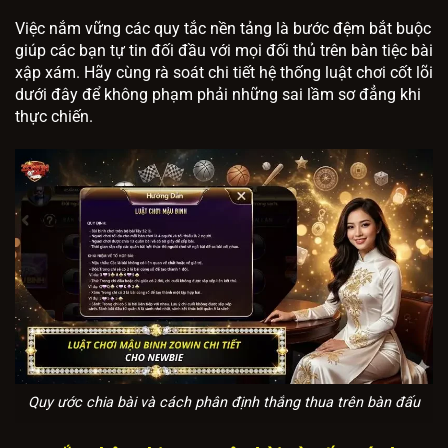
Việc nắm vững các quy tắc nền tảng là bước đệm bắt buộc
giúp các bạn tự tin đối đầu với mọi đối thủ trên bàn tiệc bài
xập xám. Hãy cùng rà soát chi tiết hệ thống luật chơi cốt lõi
dưới đây để không phạm phải những sai lầm sơ đẳng khi
thực chiến.
Quy ước chia bài và cách phân định thắng thua trên bàn đấu