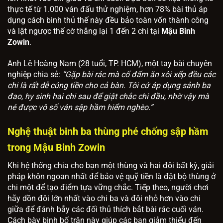
thực tế từ 1.000 ván đấu thử nghiệm, hơn 78% bài thủ áp
dụng cách binh thủ thế này đều bảo toàn vốn thành công
và lật ngược thế cờ thắng lại 1 đến 2 chi tại
Mậu Binh
Zowin
.
Anh Lê Hoàng Nam (28 tuổi, TP. HCM), một tay bài chuyên
nghiệp chia sẻ:
“Gặp bài rác mà cố đấm ăn xôi xếp đều các
chi là rất dễ cúng tiền cho cả bàn. Tôi cứ áp dụng sảnh ba
đao, hy sinh hai chi sau để giật chắc chi đầu, nhờ vậy mà
né được vô số ván sập hầm hiểm nghèo.”
Nghệ thuật binh ba thùng phé chống sập hầm
trong Mậu Binh Zowin
Khi hệ thống chia cho bạn một thùng và hai đôi bất kỳ, giải
pháp khôn ngoan nhất để bảo vệ quỹ tiền là đặt bộ thùng ở
chi một để tạo điểm tựa vững chắc. Tiếp theo, người chơi
hãy dồn đôi lớn nhất vào chi ba và đôi nhỏ hơn vào chi
giữa để đánh bẫy các đối thủ thích bắt bài rác cuối ván.
Cách bày binh bố trận này giúp các bạn giảm thiểu đến