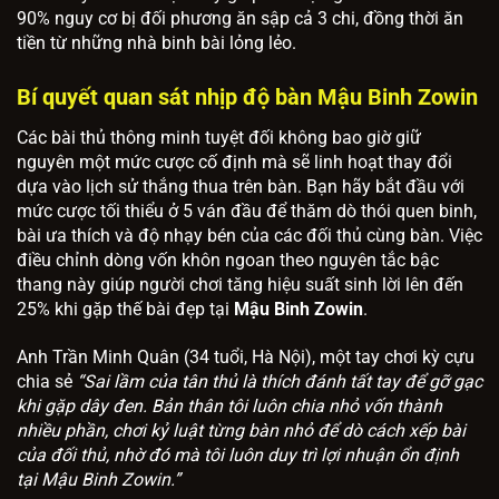
90% nguy cơ bị đối phương ăn sập cả 3 chi, đồng thời ăn
tiền từ những nhà binh bài lỏng lẻo.
Bí quyết quan sát nhịp độ bàn Mậu Binh Zowin
Các bài thủ thông minh tuyệt đối không bao giờ giữ
nguyên một mức cược cố định mà sẽ linh hoạt thay đổi
dựa vào lịch sử thắng thua trên bàn. Bạn hãy bắt đầu với
mức cược tối thiểu ở 5 ván đầu để thăm dò thói quen binh,
bài ưa thích và độ nhạy bén của các đối thủ cùng bàn. Việc
điều chỉnh dòng vốn khôn ngoan theo nguyên tắc bậc
thang này giúp người chơi tăng hiệu suất sinh lời lên đến
25% khi gặp thế bài đẹp tại
Mậu Binh Zowin
.
Anh Trần Minh Quân (34 tuổi, Hà Nội), một tay chơi kỳ cựu
chia sẻ
“Sai lầm của tân thủ là thích đánh tất tay để gỡ gạc
khi gặp dây đen. Bản thân tôi luôn chia nhỏ vốn thành
nhiều phần, chơi kỷ luật từng bàn nhỏ để dò cách xếp bài
của đối thủ, nhờ đó mà tôi luôn duy trì lợi nhuận ổn định
tại Mậu Binh Zowin.”