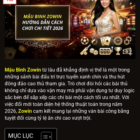
Mậu Binh Zowin
từ lâu đã khẳng định vị thế là một trong
những sảnh bài đấu trí trực tuyến xanh chín và thu hút
đông đảo cao thủ tham gia. Trò chơi đòi hỏi các bài thủ
không chỉ dựa vào vận may mà phải vận dụng tư duy logic
sắc bén để sắp xếp các chi bài một cách tối ưu nhất. Với
việc đổi mới toàn diện hệ thống thuật toán trong năm
2026,
Zowin
cam kết mang lại những ván bài công bằng
tuyệt đối cùng tỷ lệ ăn chi cao vượt trội.
MỤC LỤC