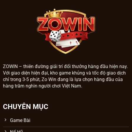
ZOWIN
– thiên đường giải trí đổi thưởng hàng đầu hiện nay.
Với giao diện hiện đại, kho game khủng và tốc độ giao dịch
chỉ trong 3-5 phút, Zo Win đang là lựa chọn hàng đầu của
hàng trăm nghìn người chơi Việt Nam.
CHUYÊN MỤC
Game Bài