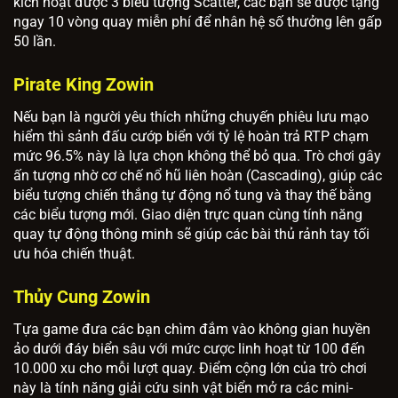
kích hoạt được 3 biểu tượng Scatter, các bạn sẽ được tặng
ngay 10 vòng quay miễn phí để nhân hệ số thưởng lên gấp
50 lần.
Pirate King Zowin
Nếu bạn là người yêu thích những chuyến phiêu lưu mạo
hiểm thì sảnh đấu cướp biển với tỷ lệ hoàn trả RTP chạm
mức 96.5% này là lựa chọn không thể bỏ qua. Trò chơi gây
ấn tượng nhờ cơ chế nổ hũ liên hoàn (Cascading), giúp các
biểu tượng chiến thắng tự động nổ tung và thay thế bằng
các biểu tượng mới. Giao diện trực quan cùng tính năng
quay tự động thông minh sẽ giúp các bài thủ rảnh tay tối
ưu hóa chiến thuật.
Thủy Cung Zowin
Tựa game đưa các bạn chìm đắm vào không gian huyền
ảo dưới đáy biển sâu với mức cược linh hoạt từ 100 đến
10.000 xu cho mỗi lượt quay. Điểm cộng lớn của trò chơi
này là tính năng giải cứu sinh vật biển mở ra các mini-