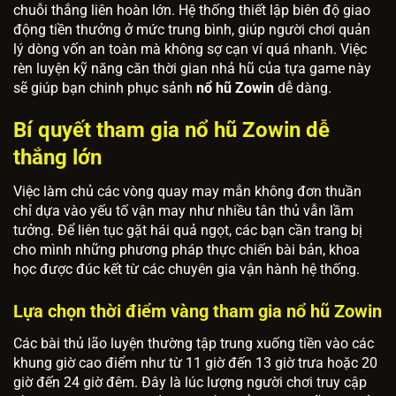
chuỗi thắng liên hoàn lớn. Hệ thống thiết lập biên độ giao
động tiền thưởng ở mức trung bình, giúp người chơi quản
lý dòng vốn an toàn mà không sợ cạn ví quá nhanh. Việc
rèn luyện kỹ năng căn thời gian nhả hũ của tựa game này
sẽ giúp bạn chinh phục sảnh
nổ hũ Zowin
dễ dàng.
Bí quyết tham gia nổ hũ Zowin dễ
thắng lớn
Việc làm chủ các vòng quay may mắn không đơn thuần
chỉ dựa vào yếu tố vận may như nhiều tân thủ vẫn lầm
tưởng. Để liên tục gặt hái quả ngọt, các bạn cần trang bị
cho mình những phương pháp thực chiến bài bản, khoa
học được đúc kết từ các chuyên gia vận hành hệ thống.
Lựa chọn thời điểm vàng tham gia nổ hũ Zowin
Các bài thủ lão luyện thường tập trung xuống tiền vào các
khung giờ cao điểm như từ 11 giờ đến 13 giờ trưa hoặc 20
giờ đến 24 giờ đêm. Đây là lúc lượng người chơi truy cập