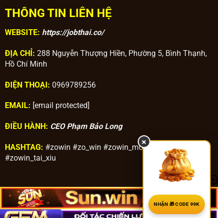
THÔNG TIN LIÊN HỆ
WEBSITE:
https://jobthai.co/
ĐỊA CHỈ:
288 Nguyễn Thượng Hiền, Phường 5, Bình Thạnh,
Hồ Chí Minh
ĐIỆN THOẠI:
0969789256
EMAIL:
[email protected]
ĐIỀU HÀNH:
CEO Phạm Bảo Long
×
HASHTAG:
#zowin #zo_win #zowin_moi_nhat
#zowin_tai_xiu
NHẬN 🎁 CODE 99K
Copyright 2026 ©
https://jobthai.co/ | Link vào Zowin không bị