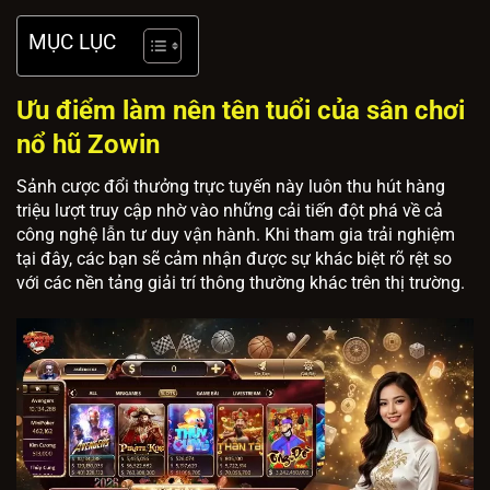
MỤC LỤC
Ưu điểm làm nên tên tuổi của sân chơi
nổ hũ Zowin
Sảnh cược đổi thưởng trực tuyến này luôn thu hút hàng
triệu lượt truy cập nhờ vào những cải tiến đột phá về cả
công nghệ lẫn tư duy vận hành. Khi tham gia trải nghiệm
tại đây, các bạn sẽ cảm nhận được sự khác biệt rõ rệt so
với các nền tảng giải trí thông thường khác trên thị trường.