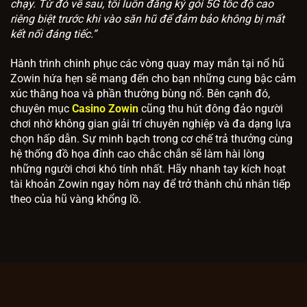
chạy. Từ đó về sau, tôi luôn đăng ký gói 5G tốc độ cao
riêng biệt trước khi vào săn hũ để đảm bảo không bị mất
kết nối đáng tiếc.”
Hành trình chinh phục các vòng quay may mắn tại nổ hũ
Zowin hứa hẹn sẽ mang đến cho bạn những cung bậc cảm
xúc thăng hoa và phần thưởng bùng nổ. Bên cạnh đó,
chuyên mục
Casino Zowin
cũng thu hút đông đảo người
chơi nhờ không gian giải trí chuyên nghiệp và đa dạng lựa
chọn hấp dẫn. Sự minh bạch trong cơ chế trả thưởng cùng
hệ thống đồ họa đỉnh cao chắc chắn sẽ làm hài lòng
những người chơi khó tính nhất. Hãy nhanh tay kích hoạt
tài khoản Zowin ngay hôm nay để trở thành chủ nhân tiếp
theo của hũ vàng khổng lồ.