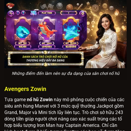
Những điểm đến làm nên sự đa dạng của sân chơi nổ hũ
Avengers Zowin
Tựa game
nổ hũ Zowin
này
mô phỏng cuộc chiến của các
siêu anh hùng Marvel với 3 mức quỹ thưởng Jackpot gồm
Grand, Major và Mini tích lũy liên tục. Trò chơi sở hữu 243
dòng tiền giúp người chơi nâng cao xác suất trúng các tổ
hợp biểu tượng Iron Man hay Captain America. Chỉ cần