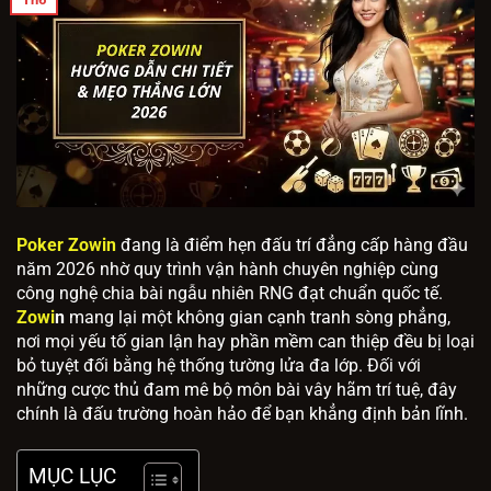
Poker Zowin
đang là điểm hẹn đấu trí đẳng cấp hàng đầu
năm 2026 nhờ quy trình vận hành chuyên nghiệp cùng
công nghệ chia bài ngẫu nhiên RNG đạt chuẩn quốc tế.
Zowi
n
mang lại một không gian cạnh tranh sòng phẳng,
nơi mọi yếu tố gian lận hay phần mềm can thiệp đều bị loại
bỏ tuyệt đối bằng hệ thống tường lửa đa lớp. Đối với
những cược thủ đam mê bộ môn bài vây hãm trí tuệ, đây
chính là đấu trường hoàn hảo để bạn khẳng định bản lĩnh.
MỤC LỤC