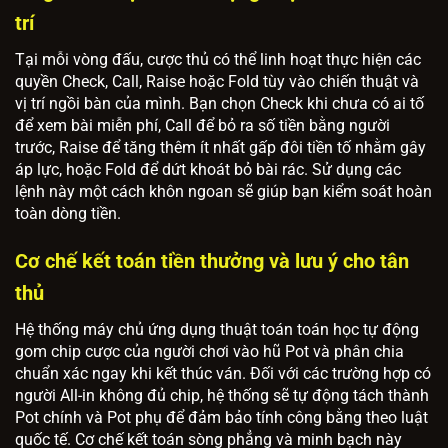
trí
Tại mỗi vòng đấu, cược thủ có thể linh hoạt thực hiện các
quyền Check, Call, Raise hoặc Fold tùy vào chiến thuật và
vị trí ngồi bàn của mình. Bạn chọn Check khi chưa có ai tố
để xem bài miễn phí, Call để bỏ ra số tiền bằng người
trước, Raise để tăng thêm ít nhất gấp đôi tiền tố nhằm gây
áp lực, hoặc Fold để dứt khoát bỏ bài rác. Sử dụng các
lệnh này một cách khôn ngoan sẽ giúp bạn kiểm soát hoàn
toàn dòng tiền.
Cơ chế kết toán tiền thưởng và lưu ý cho tân
thủ
Hệ thống máy chủ ứng dụng thuật toán toán học tự động
gom chip cược của người chơi vào hũ Pot và phân chia
chuẩn xác ngay khi kết thúc ván. Đối với các trường hợp có
người All-in không đủ chip, hệ thống sẽ tự động tách thành
Pot chính và Pot phụ để đảm bảo tính công bằng theo luật
quốc tế. Cơ chế kết toán sòng phẳng và minh bạch này