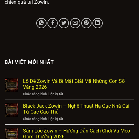
chiến quả tại Zowin.
BÀI VIẾT MỚI NHẤT
Lô Đề Zowin Và Bí Mật Giải Mã Những Con Số
Vàng 2026
Chức năng bình luận bị tắt
ở
Lô
Đề
Black Jack Zowin – Nghệ Thuật Hạ Gục Nhà Cái
Zowin
Từ Các Cao Thủ
Và
Bí
Chức năng bình luận bị tắt
ở
Mật
Black
Giải
Jack
Sâm Lốc Zowin – Hướng Dẫn Cách Chơi Và Mẹo
Mã
Zowin
Gom Thưởng 2026
Những
–