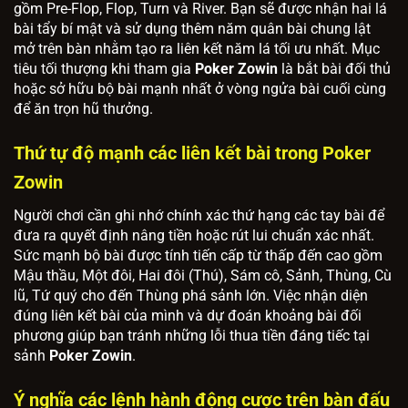
gồm Pre-Flop, Flop, Turn và River. Bạn sẽ được nhận hai lá
bài tẩy bí mật và sử dụng thêm năm quân bài chung lật
mở trên bàn nhằm tạo ra liên kết năm lá tối ưu nhất. Mục
tiêu tối thượng khi tham gia
Poker Zowin
là bắt bài đối thủ
hoặc sở hữu bộ bài mạnh nhất ở vòng ngửa bài cuối cùng
để ăn trọn hũ thưởng.
Thứ tự độ mạnh các liên kết bài trong
Poker
Zowin
Người chơi cần ghi nhớ chính xác thứ hạng các tay bài để
đưa ra quyết định nâng tiền hoặc rút lui chuẩn xác nhất.
Sức mạnh bộ bài được tính tiến cấp từ thấp đến cao gồm
Mậu thầu, Một đôi, Hai đôi (Thú), Sám cô, Sảnh, Thùng, Cù
lũ, Tứ quý cho đến Thùng phá sảnh lớn. Việc nhận diện
đúng liên kết bài của mình và dự đoán khoảng bài đối
phương giúp bạn tránh những lỗi thua tiền đáng tiếc tại
sảnh
Poker Zowin
.
Ý nghĩa các lệnh hành động cược trên bàn đấu