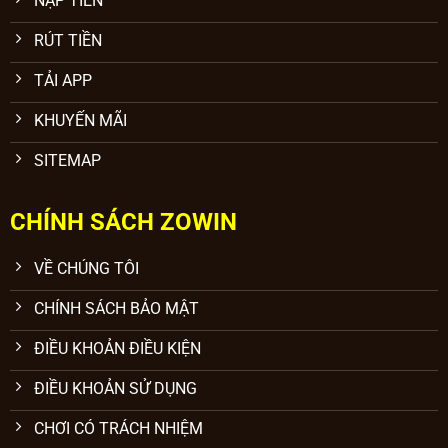
NẠP TIỀN
RÚT TIỀN
TẢI APP
KHUYẾN MÃI
SITEMAP
CHÍNH SÁCH ZOWIN
VỀ CHÚNG TÔI
CHÍNH SÁCH BẢO MẬT
ĐIỀU KHOẢN ĐIỀU KIỆN
ĐIỀU KHOẢN SỬ DỤNG
CHƠI CÓ TRÁCH NHIỆM