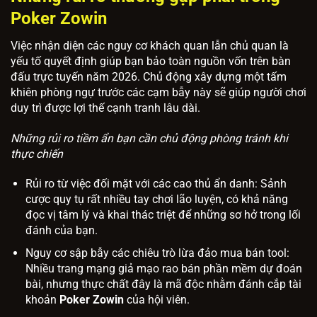
Poker Zowin
Việc nhận diện các nguy cơ khách quan lẫn chủ quan là
yếu tố quyết định giúp bạn bảo toàn nguồn vốn trên bàn
đấu trực tuyến năm 2026. Chủ động xây dựng một tấm
khiên phòng ngự trước các cạm bẫy này sẽ giúp người chơi
duy trì được lợi thế cạnh tranh lâu dài.
Những rủi ro tiềm ẩn bạn cần chủ động phòng tránh khi
thực chiến
Rủi ro từ việc đối mặt với các cao thủ ẩn danh: Sảnh
cược quy tụ rất nhiều tay chơi lão luyện, có khả năng
đọc vị tâm lý và khai thác triệt để những sơ hở trong lối
đánh của bạn.
Nguy cơ sập bẫy các chiêu trò lừa đảo mua bán tool:
Nhiều trang mạng giả mạo rao bán phần mềm dự đoán
bài, nhưng thực chất đây là mã độc nhằm đánh cắp tài
khoản
Poker Zowin
của hội viên.