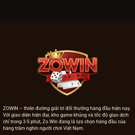
Thủ
Bạc
Poker
–
Zowin
Cách
–
Chơi
Hướng
Và
Dẫn
Mẹo
Chi
2026
Tiết
&
Mẹo
Thắng
Lớn
2026
ZOWIN
– thiên đường giải trí đổi thưởng hàng đầu hiện nay.
Với giao diện hiện đại, kho game khủng và tốc độ giao dịch
chỉ trong 3-5 phút, Zo Win đang là lựa chọn hàng đầu của
hàng trăm nghìn người chơi Việt Nam.