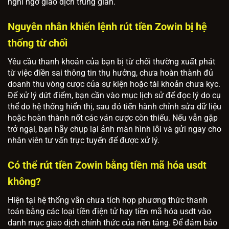
nghi ngờ giao dịch trung gian.
Nguyên nhân khiến lệnh rút tiền Zowin bị hệ
thống từ chối
Yêu cầu thanh khoản của bạn bị từ chối thường xuất phát
từ việc điền sai thông tin thụ hưởng, chưa hoàn thành đủ
doanh thu vòng cược của sự kiện hoặc tài khoản chưa kyc.
Để xử lý dứt điểm, bạn cần vào mục lịch sử để đọc lý do cụ
thể do hệ thống hiển thị, sau đó tiến hành chỉnh sửa dữ liệu
hoặc hoàn thành nốt các ván cược còn thiếu. Nếu vẫn gặp
trở ngại, bạn hãy chụp lại ảnh màn hình lỗi và gửi ngay cho
nhân viên tư vấn trực tuyến để được xử lý.
Có thể rút tiền Zowin bằng tiền mã hóa usdt
không?
Hiện tại hệ thống vẫn chưa tích hợp phương thức thanh
toán bằng các loại tiền điện tử hay tiền mã hóa usdt vào
danh mục giao dịch chính thức của nền tảng. Để đảm bảo