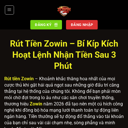
Chuyển
đến
nội
dung
ĐĂNG KÝ
ĐĂNG NHẬP
Rút Tiền Zowin – Bí Kíp Kích
Hoạt Lệnh Nhận Tiền Sau 3
Phút
Rút tiền Zowin
– Khoảnh khắc thăng hoa nhất của mọi
cược thủ khi gặt hái quả ngọt sau những giờ đấu trí căng
thẳng tại hệ thống của chúng tôi. Không để bạn phải mòn
mỏi chờ đợi trong lo âu như các sân chơi truyền thống,
thương hiệu
Zowin
năm 2026 đã tạo nên một cú hích công
nghệ khi đồng bộ hóa mạng lưới thanh toán tự động liên
ngân hàng. Tiền thưởng sẽ tự động đổ thẳng vào tài khoản
của bạn chỉ sau vài cái chạm nhẹ, sòng phẳng và minh