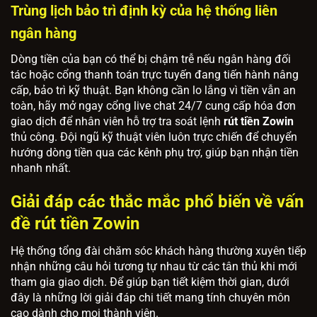
Trùng lịch bảo trì định kỳ của hệ thống liên
ngân hàng
Dòng tiền của bạn có thể bị chậm trễ nếu ngân hàng đối
tác hoặc cổng thanh toán trực tuyến đang tiến hành nâng
cấp, bảo trì kỹ thuật. Bạn không cần lo lắng vì tiền vẫn an
toàn, hãy mở ngay cổng live chat 24/7 cung cấp hóa đơn
giao dịch để nhân viên hỗ trợ tra soát lệnh
rút tiền Zowin
thủ công. Đội ngũ kỹ thuật viên luôn trực chiến để chuyển
hướng dòng tiền qua các kênh phụ trợ, giúp bạn nhận tiền
nhanh nhất.
Giải đáp các thắc mắc phổ biến về vấn
đề rút tiền Zowin
Hệ thống tổng đài chăm sóc khách hàng thường xuyên tiếp
nhận những câu hỏi tương tự nhau từ các tân thủ khi mới
tham gia giao dịch. Để giúp bạn tiết kiệm thời gian, dưới
đây là những lời giải đáp chi tiết mang tính chuyên môn
cao dành cho mọi thành viên.