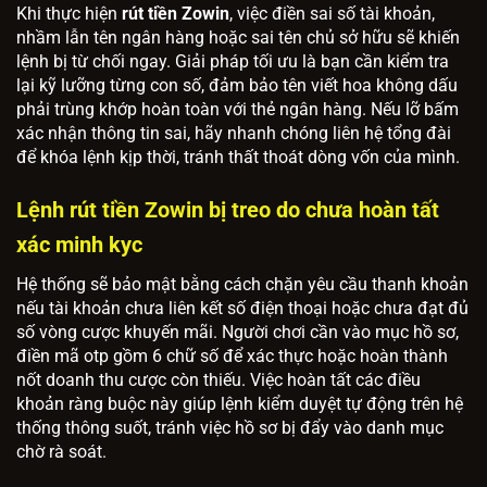
Khi thực hiện
rút tiền Zowin
, việc điền sai số tài khoản,
nhầm lẫn tên ngân hàng hoặc sai tên chủ sở hữu sẽ khiến
lệnh bị từ chối ngay. Giải pháp tối ưu là bạn cần kiểm tra
lại kỹ lưỡng từng con số, đảm bảo tên viết hoa không dấu
phải trùng khớp hoàn toàn với thẻ ngân hàng. Nếu lỡ bấm
xác nhận thông tin sai, hãy nhanh chóng liên hệ tổng đài
để khóa lệnh kịp thời, tránh thất thoát dòng vốn của mình.
Lệnh rút tiền Zowin bị treo do chưa hoàn tất
xác minh kyc
Hệ thống sẽ bảo mật bằng cách chặn yêu cầu thanh khoản
nếu tài khoản chưa liên kết số điện thoại hoặc chưa đạt đủ
số vòng cược khuyến mãi. Người chơi cần vào mục hồ sơ,
điền mã otp gồm 6 chữ số để xác thực hoặc hoàn thành
nốt doanh thu cược còn thiếu. Việc hoàn tất các điều
khoản ràng buộc này giúp lệnh kiểm duyệt tự động trên hệ
thống thông suốt, tránh việc hồ sơ bị đẩy vào danh mục
chờ rà soát.