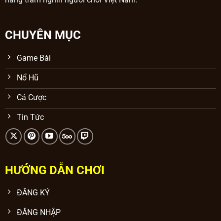
CHUYÊN MỤC
Game Bài
Nổ Hũ
Cá Cược
Tin Tức
HƯỚNG DẪN CHƠI
ĐĂNG KÝ
ĐĂNG NHẬP