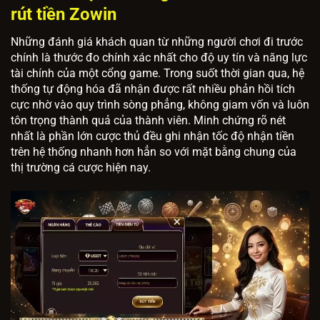
rút tiền Zowin
Những đánh giá khách quan từ những người chơi đi trước
chính là thước đo chính xác nhất cho độ uy tín và năng lực
tài chính của một cổng game. Trong suốt thời gian qua, hệ
thống tự động hóa đã nhận được rất nhiều phản hồi tích
cực nhờ vào quy trình sòng phẳng, không giam vốn và luôn
tôn trọng thành quả của thành viên. Minh chứng rõ nét
nhất là phần lớn cược thủ đều ghi nhận tốc độ nhận tiền
trên hệ thống nhanh hơn hẳn so với mặt bằng chung của
thị trường cá cược hiện nay.