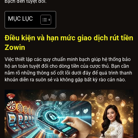
bạch đến tuyệt đối.
MỤC LỤC
Điều kiện và hạn mức giao dịch rút tiền
Zowin
Việc thiết lập các quy chuẩn minh bạch giúp hệ thống bảo
hộ an toàn tuyệt đối cho dòng tiền của cược thủ. Bạn cần
nắm rõ những thông số cốt lõi dưới đây để quá trình thanh
khoản diễn ra suôn sẻ và không gặp bất kỳ rào cản nào.