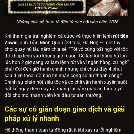
Những chia sẻ thực tế đến từ các hội viên năm 2026
Khi tham gia trải nghiệm cá cược và thực hiện lệnh
rút tiền
Zowin
, anh Trần Minh Quân (34 tuổi, Hà Nội) – một tay
chơi quay hũ lâu năm chia sẻ: “Tôi vô cùng bất ngờ với tốc
độ khớp lệnh vào khung giờ muộn. Có lần tôi thắng hũ lớn
lúc hơn 2 giờ sáng và làm lệnh rút về ví ngân hàng, cứ nghĩ
phải đợi đến giờ hành chính nhưng chỉ chưa đầy 4 phút
sau điện thoại đã báo tin nhắn cộng số dư thành công.”
Chính sự phản hồi siêu tốc và cơ chế vận hành xuyên suốt
bất kể ngày đêm này đã mang lại cảm giác an tâm tuyệt
đối cho mọi thành viên khi đầu tư săn thưởng.
Các sự cố gián đoạn giao dịch và giải
pháp xử lý nhanh
Hệ thống thanh toán tự động rất ít khi xảy ra lỗi nghiêm