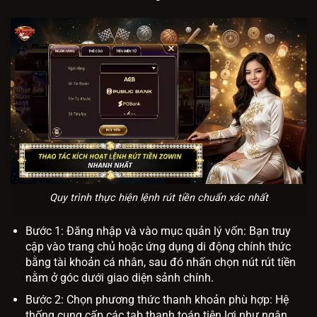
Quy trình thực hiện lệnh rút tiền chuẩn xác nhất
Bước 1: Đăng nhập và vào mục quản lý vốn: Bạn truy
cập vào trang chủ hoặc ứng dụng di động chính thức
bằng tài khoản cá nhân, sau đó nhấn chọn nút rút tiền
nằm ở góc dưới giao diện sảnh chính.
Bước 2: Chọn phương thức thanh khoản phù hợp: Hệ
thống cung cấp các tab thanh toán tiện lợi như ngân