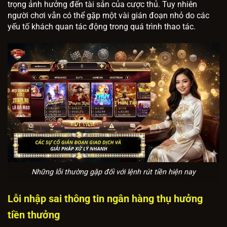
trọng ảnh hưởng đến tài sản của cược thủ. Tuy nhiên
người chơi vẫn có thể gặp một vài gián đoạn nhỏ do các
yếu tố khách quan tác động trong quá trình thao tác.
Những lỗi thường gặp đối với lệnh rút tiền hiện nay
Lỗi nhập sai thông tin ngân hàng thụ hưởng
tiền thưởng