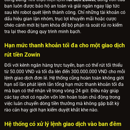
bạn luôn được bảo hộ an toàn và giải ngân ngay lập tức
sau khi robot quét lệnh thành công. Chỉ những tài khoản có
dấu hiệu gian lận nhóm, trục lợi khuyến mãi hoặc cược
chéo cánh mới bị tạm khóa để bộ phận rà soát rủi ro kiểm
tra lại theo đúng quy trình minh bạch.
Hạn mức thanh khoản tối đa cho một giao dịch
rút tiền Zowin
Đối với kênh ngân hàng trực tuyến, bạn có thể rút tối thiểu
từ 50.000 VND và tối đa lên đến 300.000.000 VND cho mỗi
lệnh giao dịch đơn lẻ. Hệ thống cũng hoàn toàn không giới
hạn số lần phát lệnh lẫn tổng hạn mức thanh khoản tối đa
mà bạn có thể nhận về trong vòng 24 giờ. Điều này giúp
các tay chơi có nguồn vốn lớn hoàn toàn chủ động trong
việc luân chuyển dòng tiền thưởng mà không gặp bất kỳ
rào cản hay giới hạn kiểm duyệt khắt khe nào.
Hệ thống có xử lý lệnh giao dịch vào ban đêm