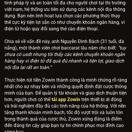
tính pháp lý và an toàn tối đa cho người chơi tại thị trường
việt nam, hệ thống ưu tiên sử dụng các kênh nội địa thông
dụng. Bạn nên linh hoạt lựa chọn các phương thức thay
thế cực kỳ tiện lợi sẵn có như chuyển khoản ngân hàng, ví
điện tử hoặc quy đổi sang thẻ cào điện thoại.
Chia sẻ về vấn đề này, anh Nguyễn Đình Bách (31 tuổi, đà
nẵng), một thành viên chơi baccarat lâu năm cho biết:
“tuy
chưa có usdt nhưng tôi thấy các kênh chuyển khoản ngân
hàng hay ví điện tử đã quá đủ nhanh và tiện lợi, giao dịch
nội địa lại rất an toàn.”
Thực hiện rút tiền Zowin thành công là minh chứng rõ ràng
nhất cho sự nhạy bén và những quyết định đặt cược thông
minh của bạn. Để quản lý tài khoản và giao dịch thuận tiện
hơn, người chơi có thể
tải app Zowin
trên thiết bị di động
và trải nghiệm đầy đủ các tính năng của hệ thống. Với nền
tảng thanh khoản minh bạch, tốc độ vượt trội và luôn tôn
trọng thành quả của cược thủ, Zowin xứng đáng là điểm
đến đáng tin cậy giúp bạn tự tin chinh phục mọi đỉnh cao
sòng bạc.