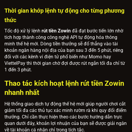
Thời gian khớp lệnh tự động cho từng phương
thức
Tốc độ xử lý lệnh
rút tiền Zowin
đã đạt bước tiến lớn nhờ
tích hợp thành công công nghệ API tự động hóa thông
minh thế hệ mới. Dòng tiền thưởng sẽ đổ thẳng vào tài
khoản ngân hàng nội địa của bạn sau 3 đến 5 phút, riêng
đối với các kênh ví điện tử phổ biến như Momo hay
ViettelPay thì thời gian chờ đợi được rút ngắn tối đa chỉ từ
1 đến 3 phút.
Thao tác kích hoạt lệnh rút tiền Zowin
nhanh nhất
Hệ thống giao dịch tự động thế hệ mới giúp người chơi cắt
giảm tối đa các thủ tục xác minh rườm rà khi quy đổi điểm
thưởng. Chỉ cần thực hiện theo các bước hướng dẫn trực
quan dưới đây, khoản lợi nhuận của bạn sẽ được giải ngân
về tài khoản cá nhân chỉ trong tích tắc.