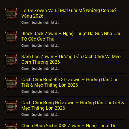
Lô Đề Zowin Và Bí Mật Giải Mã Những Con Số
Vàng 2026
Chức năng bình luận bị tắt
ở
Lô
Đề
Black Jack Zowin – Nghệ Thuật Hạ Gục Nhà Cái
Zowin
Từ Các Cao Thủ
Và
Bí
Chức năng bình luận bị tắt
ở
Mật
Black
Giải
Jack
Sâm Lốc Zowin – Hướng Dẫn Cách Chơi Và Mẹo
Mã
Zowin
Gom Thưởng 2026
Những
–
Con
Nghệ
Chức năng bình luận bị tắt
ở
Số
Thuật
Sâm
Vàng
Hạ
Lốc
Cách Chơi Roulette 3D Zowin – Hướng Dẫn Chi
2026
Gục
Zowin
Tiết & Mẹo Thắng Lớn 2026
Nhà
–
Cái
Hướng
Chức năng bình luận bị tắt
ở
Từ
Dẫn
Cách
Các
Cách
Chơi
Cách Chơi Rồng Hổ Zowin – Hướng Dẫn Chi Tiết &
Cao
Chơi
Roulette
Thủ
Mẹo Thắng Lớn 2026
Và
3D
Mẹo
Zowin
Chức năng bình luận bị tắt
ở
Gom
–
Cách
Thưởng
Hướng
Chơi
Chinh Phục Sicbo X88 Zowin – Nghệ Thuật Đi
2026
Dẫn
Rồng