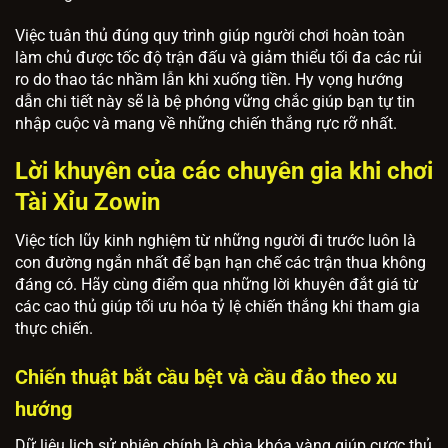
Việc tuân thủ đúng quy trình giúp người chơi hoàn toàn
làm chủ được tốc độ trận đấu và giảm thiểu tối đa các rủi
ro do thao tác nhầm lẫn khi xuống tiền. Hy vọng hướng
dẫn chi tiết này sẽ là bệ phóng vững chắc giúp bạn tự tin
nhập cuộc và mang về những chiến thắng rực rỡ nhất.
Lời khuyên của các chuyên gia khi chơi
Tài Xỉu Zowin
Việc tích lũy kinh nghiệm từ những người đi trước luôn là
con đường ngắn nhất để bạn hạn chế các trận thua không
đáng có. Hãy cùng điểm qua những lời khuyên đắt giá từ
các cao thủ giúp tối ưu hóa tỷ lệ chiến thắng khi tham gia
thực chiến.
Chiến thuật bắt cầu bệt và cầu đảo theo xu
hướng
Dữ liệu lịch sử phiên chính là chìa khóa vàng giúp cược thủ