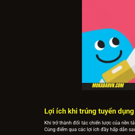
Lợi ích khi trúng tuyển dụng
Khi trở thành đối tác chiến lược của nền 
Cùng điểm qua các lợi ích đầy hấp dẫn sa