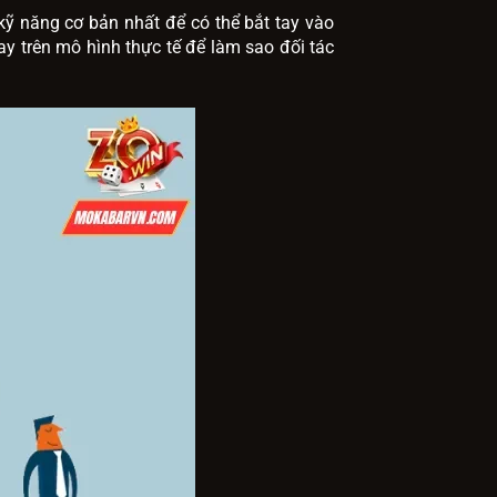
, kỹ năng cơ bản nhất để có thể bắt tay vào
gay trên mô hình thực tế để làm sao đối tác