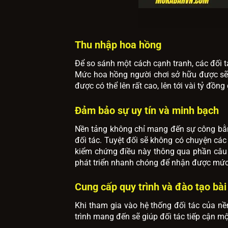
Thu nhập hoa hồng
Để so sánh một cách cạnh tranh, các đối t
Mức hoa hồng người chơi sở hữu được sẽ 
được có thể lên rất cao, lên tới vài tỷ đồn
Đảm bảo sự uy tín và minh bạch
Nền tảng không chỉ mang đến sự công bằng
đối tác. Tuyệt đối sẽ không có chuyện các
kiểm chứng điều này thông qua phần câu 
phát triển nhanh chóng để nhận được mức
Cung cấp quy trình và đào tạo bài
Khi tham gia vào hệ thống đối tác của nề
trình mang đến sẽ giúp đối tác tiếp cận mộ