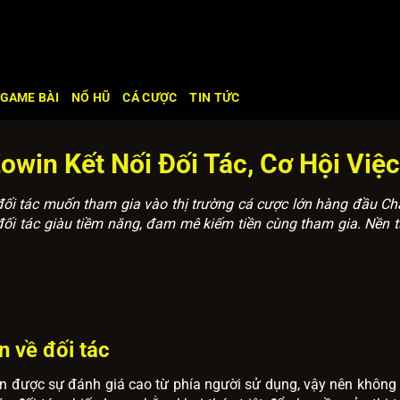
GAME BÀI
NỔ HŨ
CÁ CƯỢC
TIN TỨC
owin Kết Nối Đối Tác, Cơ Hội Việ
 tác muốn tham gia vào thị trường cá cược lớn hàng đầu Châu
ối tác giàu tiềm năng, đam mê kiếm tiền cùng tham gia. Nền tả
 về đối tác
được sự đánh giá cao từ phía người sử dụng, vậy nên không k