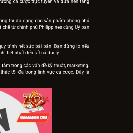
trường cá cược trực tuyến và đưa nền tảng
 mang tới đa dạng các sản phẩm phong phú
 chẽ từ chính phủ Philippines cùng Uỷ ban
uy trình hết sức bài bản. Bạn đừng lo nếu
 tiết nhất đến tất cả đại lý.
tâm trong các vấn đề kỹ thuật, marketing.
hác tối đa trong lĩnh vực cá cược. Đây là