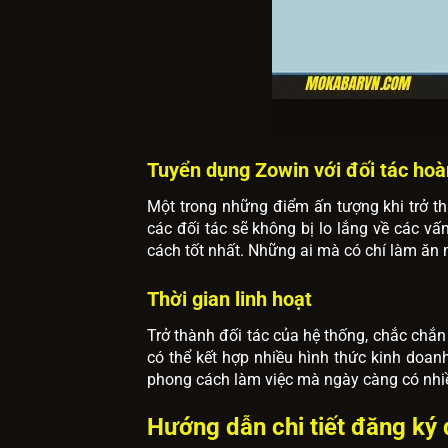
Tuyển dụng Zowin với đối tác hoà
Một trong những điểm ấn tượng khi trở th
các đối tác sẽ không bị lo lắng về các vấ
cách tốt nhất. Những ai mà có chí làm ăn
Thời gian linh hoạt
Trở thành đối tác của hệ thống, chắc chắn
có thể kết hợp nhiều hình thức kinh doa
phong cách làm việc mà ngày càng có nhi
Hướng dẫn chi tiết đăng ký 