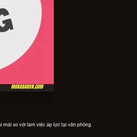
 mái so với làm việc áp lực tại văn phòng.