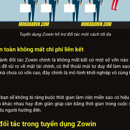
Tuyển dụng Zowin hỗ trợ đối tác một cách tối đa
n toàn không mất chi phí liên kết
ành đối tác Zowin chính là không mất bất cứ một số vốn nào 
n đề rủi ro về mặt tài chính, có thể thoải mái tư duy để làm s
 mà chưa có vốn cao, đây chính là mô hình khởi nghiệp vô cùng
 bạn sẽ không bị ràng buộc thời gian làm việc miễn sao có hiệu 
nh khác nhau hay đơn giản giúp cân bằng thời gian trong cuộc
ều người hướng đến.
đối tác trong tuyển dụng Zowin