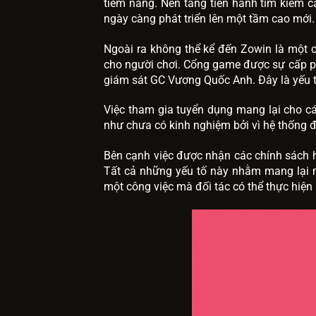
tiềm năng. Nền tảng tiến hành tìm kiếm c
ngày càng phát triển lên một tầm cao mới.
Ngoài ra không thể kể đến Zowin là một 
cho người chơi. Cổng game được sự cấp ph
giám sát GC Vương Quốc Anh. Đây là yếu tố
Việc tham gia tuyển dụng mang lại cho cá
như chưa có kinh nghiệm bởi vì hệ thống đã
Bên cạnh việc được nhận các chính sách h
Tất cả những yếu tố này nhằm mang lại mộ
một công việc mà đối tác có thể thực hiện