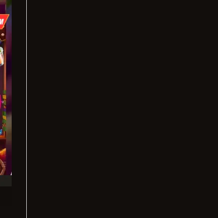
Thắng
Lớn
2026