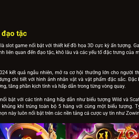
d đạo tặc
 là slot game nổi bật với thiết kế đồ họa 3D cực kỳ ấn tượng. 
h liên quan đến đạo tặc, khô lâu và các yếu tố đặc trưng của 
 1024 kết quả ngẫu nhiên, mở ra cơ hội thưởng lớn cho người 
dựng chi tiết với hình ảnh nhân vật và vật phẩm đặc sắc. Đặc 
ng, tăng phần kịch tính và hấp dẫn trong từng vòng quay.
nổi bật với các tính năng hấp dẫn như biểu tượng Wild và Scat
 khủng khi trúng toàn bộ 5 hàng với cùng một biểu tượng. T
họn này luôn nổi bật trên các nền tảng cá cược uy tín như Zowin