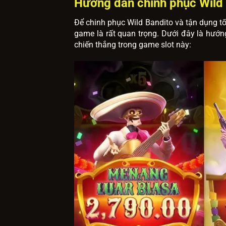
Hướng dẫn chinh phục Wild
Để chinh phục Wild Bandito và tận dụng tố
game là rất quan trọng. Dưới đây là
hướng
chiến thắng trong game slot này: