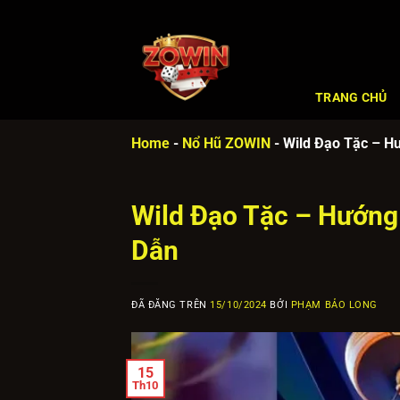
Chuyển
đến
nội
dung
TRANG CHỦ
Home
-
Nổ Hũ ZOWIN
-
Wild Đạo Tặc – H
Wild Đạo Tặc – Hướng
Dẫn
ĐÃ ĐĂNG TRÊN
15/10/2024
BỞI
PHẠM BẢO LONG
15
Th10