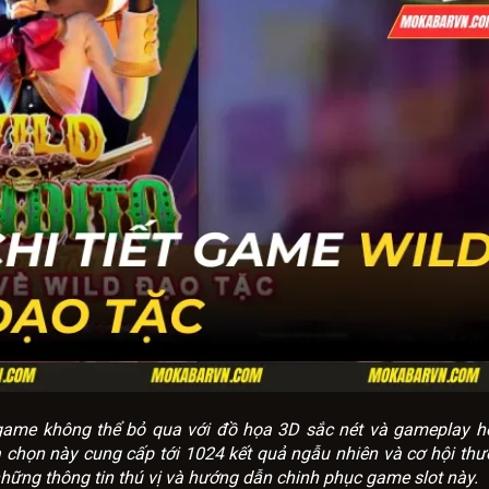
 game không thể bỏ qua với đồ họa 3D sắc nét và gameplay 
ựa chọn này cung cấp tới 1024 kết quả ngẫu nhiên và cơ hội th
hững thông tin thú vị và hướng dẫn chinh phục game slot này.