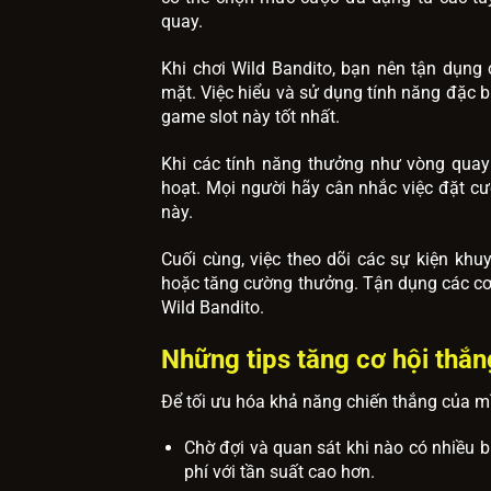
quay.
Khi chơi Wild Bandito, bạn nên tận dụn
mặt. Việc hiểu và sử dụng tính năng đặc b
game slot này tốt nhất.
Khi các tính năng thưởng như vòng quay
hoạt. Mọi người hãy cân nhắc việc đặt c
này.
Cuối cùng, việc theo dõi các sự kiện kh
hoặc tăng cường thưởng. Tận dụng các cơ h
Wild Bandito.
Những tips tăng cơ hội thắn
Để tối ưu hóa khả năng chiến thắng của m
Chờ đợi và quan sát khi nào có nhiều b
phí với tần suất cao hơn.