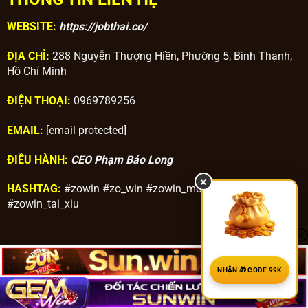
WEBSITE:
https://jobthai.co/
ĐỊA CHỈ:
288 Nguyễn Thượng Hiền, Phường 5, Bình Thạnh,
Hồ Chí Minh
ĐIỆN THOẠI:
0969789256
EMAIL:
[email protected]
ĐIỀU HÀNH:
CEO Phạm Bảo Long
×
HASHTAG:
#zowin #zo_win #zowin_moi_nhat
#zowin_tai_xiu
NHẬN 🎁 CODE 99K
Copyright 2026 ©
https://jobthai.co/ | Link vào Zowin không bị
chặn mới nhất