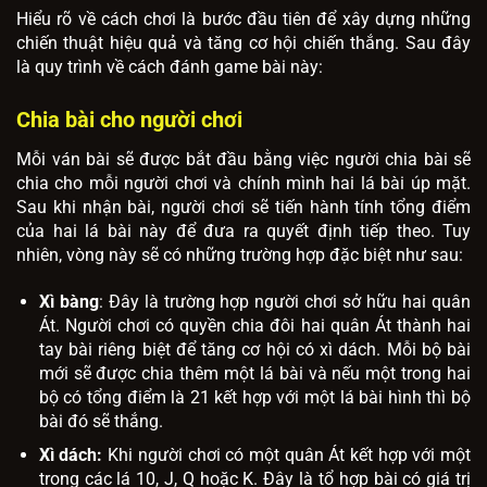
Hiểu rõ về cách chơi là bước đầu tiên để xây dựng những
chiến thuật hiệu quả và tăng cơ hội chiến thắng. Sau đây
là quy trình về cách đánh game bài này:
Chia bài cho người chơi
Mỗi ván bài sẽ được bắt đầu bằng việc người chia bài sẽ
chia cho mỗi người chơi và chính mình hai lá bài úp mặt.
Sau khi nhận bài, người chơi sẽ tiến hành tính tổng điểm
của hai lá bài này để đưa ra quyết định tiếp theo. Tuy
nhiên, vòng này sẽ có những trường hợp đặc biệt như sau:
Xì bàng
: Đây là trường hợp người chơi sở hữu hai quân
Át. Người chơi có quyền chia đôi hai quân Át thành hai
tay bài riêng biệt để tăng cơ hội có xì dách. Mỗi bộ bài
mới sẽ được chia thêm một lá bài và nếu một trong hai
bộ có tổng điểm là 21 kết hợp với một lá bài hình thì bộ
bài đó sẽ thắng.
Xì dách:
Khi người chơi có một quân Át kết hợp với một
trong các lá 10, J, Q hoặc K. Đây là tổ hợp bài có giá trị