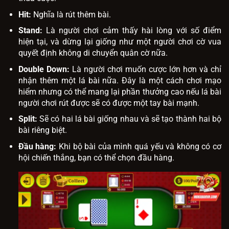
Hit:
Nghĩa là rút thêm bài.
Stand:
Là người chơi cảm thấy hài lòng với số điểm
hiện tại, và dừng lại giống như một người chơi cờ vua
quyết định không di chuyển quân cờ nữa.
Double Down:
Là người chơi muốn cược lớn hơn và chỉ
nhận thêm một lá bài nữa. Đây là một cách chơi mạo
hiểm nhưng có thể mang lại phần thưởng cao nếu lá bài
người chơi rút được sẽ có được một tay bài mạnh.
Split:
Sẽ có hai lá bài giống nhau và sẽ tạo thành hai bộ
bài riêng biệt.
Đầu hàng:
Khi bộ bài của mình quá yếu và không có cơ
hội chiến thắng, bạn có thể chọn đầu hàng.