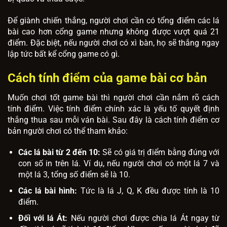
Để giành chiến thắng, người chơi cần có tổng điểm các lá
bài cao hơn cổng game nhưng không được vượt quá 21
điểm. Đặc biệt, nếu người chơi có xì bàn, họ sẽ thắng ngay
lập tức bất kể cổng game có gì.
Cách tính điểm của game bài cơ bản
Muốn chơi tốt game bài thì người chơi cần nắm rõ cách
tính điểm. Việc tính điểm chính xác là yếu tố quyết định
thắng thua sau mỗi ván bài. Sau đây là cách tính điểm cơ
bản người chơi có thể tham khảo:
Các lá bài từ 2 đến 10:
Sẽ có giá trị điểm bằng đúng với
con số in trên lá. Ví dụ, nếu người chơi có một lá 7 và
một lá 3, tổng số điểm sẽ là 10.
Các lá bài hình:
Tức là lá J, Q, K đều được tính là 10
điểm.
Đối với lá Át:
Nếu người chơi được chia lá Át ngay từ