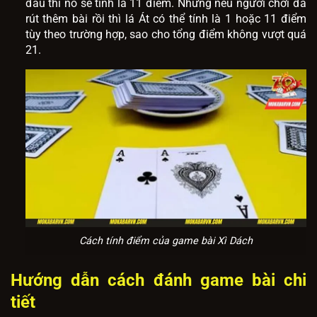
đầu thì nó sẽ tính là 11 điểm. Nhưng nếu người chơi đã
rút thêm bài rồi thì lá Át có thể tính là 1 hoặc 11 điểm
tùy theo trường hợp, sao cho tổng điểm không vượt quá
21.
Cách tính điểm của game bài Xì Dách
Hướng dẫn cách đánh game bài chi
tiết