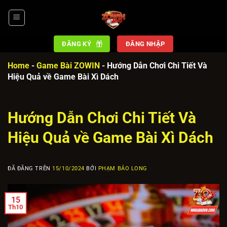
Chuyển
đến
nội
dung
ĐĂNG KÝ
ĐĂNG NHẬP
Home
-
Game Bài ZOWIN
-
Hướng Dẫn Chơi Chi Tiết Và
Hiệu Quả về Game Bài Xì Dách
Hướng Dẫn Chơi Chi Tiết Và
Hiệu Quả về Game Bài Xì Dách
ĐÃ ĐĂNG TRÊN
15/10/2024
BỞI
PHẠM BẢO LONG
15
Th10